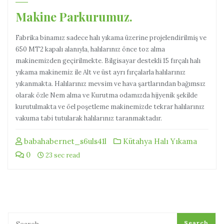
Makine Parkurumuz.
Fabrika binamız sadece halı yıkama üzerine projelendirilmiş ve
650 MT2 kapalı alanıyla, halılarınız önce toz alma
makinemizden geçirilmekte. Bilgisayar destekli 15 fırçalı halı
yıkama makinemiz ile Alt ve üst ayrı fırçalarla halılarınız
yıkanmakta. Halılarınız mevsim ve hava şartlarından bağımsız
olarak özle Nem alma ve Kurutma odamızda hijyenik şekilde
kurutulmakta ve öel poşetleme makinemizde tekrar halılarınız
vakuma tabi tutularak halılarınız taranmaktadır.
babahabernet_s6uls41l
Kütahya Halı Yıkama
0
23 sec read