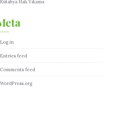
Kütahya Halı Yıkama
Meta
Log in
Entries feed
Comments feed
WordPress.org