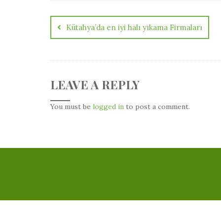
Kütahya’da en iyi halı yıkama Firmaları
LEAVE A REPLY
You must be
logged in
to post a comment.
Copyright ©2026 Kütahya Altan Bilgi