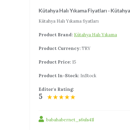
Kütahya Halı Yıkama Fiyatları - Kütahya
Kütahya Halı Yıkama fiyatları
Product Brand:
Kütahya Halı Yıkama
Product Currency:
TRY
Product Price:
15
Product In-Stock:
InStock
Editor's Rating:
5
babahabernet_s6uls41l