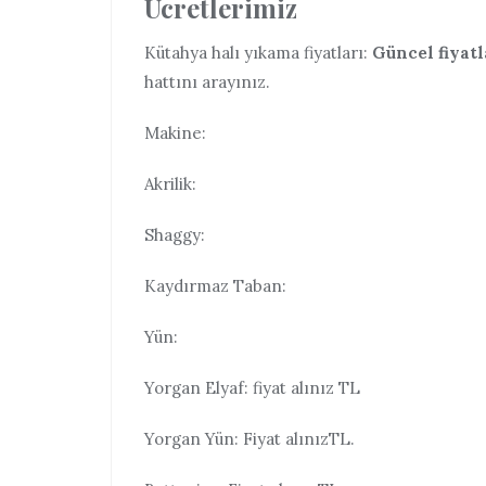
Ücretlerimiz
Kütahya halı yıkama fiyatları:
Güncel fiyatl
hattını arayınız.
Makine:
Akrilik:
Shaggy:
Kaydırmaz Taban:
Yün:
Yorgan Elyaf: fiyat alınız TL
Yorgan Yün: Fiyat alınızTL.