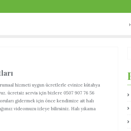
ları
kurumsal hizmeti uygun ücretlerle evinize kütahya
ruz. ücretsiz servis için bizlere 0507 907 76 56
soruları gidermek için önce kendimize ait halı
ğımız videomuzu izleye bilirsiniz. Halı yıkama