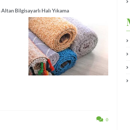
 Altan Bilgisayarlı Halı Yıkama
0