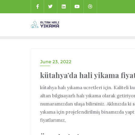
June 23, 2022
kütahya’da hali yikama fiyat
kütahya halı yıkama ucretleri için. Kaliteli 
altan bilgisayarlı halı yıkama olarak getiriyo
numaramızdan ulaşa bilirsiniz. Aklınızda ki 
yıkama için projelendirilmiş binamızda yaptı
fiyatlarımız,